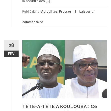
la sécurité des […]
Publié dans :
Actualités
,
Presses
Laisser un
commentaire
28
FÉV
TETE-A-TETE A KOULOUBA : Ce