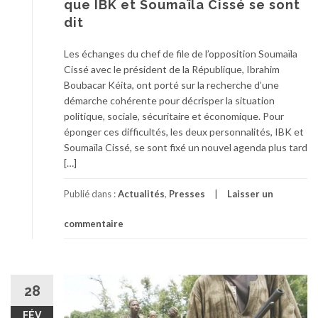
que IBK et Soumaïla Cissé se sont
dit
Les échanges du chef de file de l’opposition Soumaïla
Cissé avec le président de la République, Ibrahim
Boubacar Kéita, ont porté sur la recherche d’une
démarche cohérente pour décrisper la situation
politique, sociale, sécuritaire et économique. Pour
éponger ces difficultés, les deux personnalités, IBK et
Soumaïla Cissé, se sont fixé un nouvel agenda plus tard
[…]
Publié dans :
Actualités
,
Presses
Laisser un
commentaire
28
FÉV