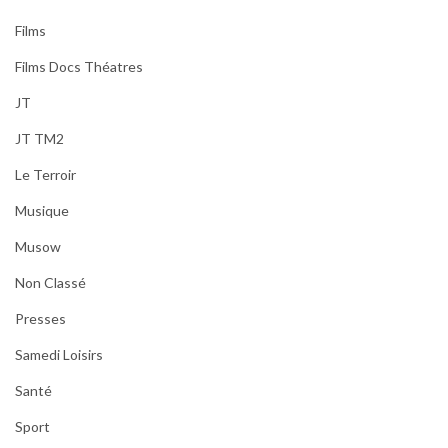
Films
Films Docs Théatres
JT
JT TM2
Le Terroir
Musique
Musow
Non Classé
Presses
Samedi Loisirs
Santé
Sport