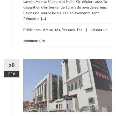
savoir : Minma, Sirakoro et Koïra. On déplore aussi la
disparition d’un berger de 18 ans du nom de Baréma.
Selon une source locale, ces enlèvements sont
fréquents. […]
Publié dans :
Actualités
,
Presses
,
Top
Laisser un
commentaire
28
FÉV