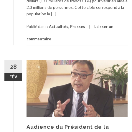
dollars (171 milliards de francs CFA) pour venir en aide à
2,3 millions de personnes. Cette cible correspond à la
population la […]
Publié dans :
Actualités
,
Presses
Laisser un
commentaire
28
FÉV
Audience du Président de la