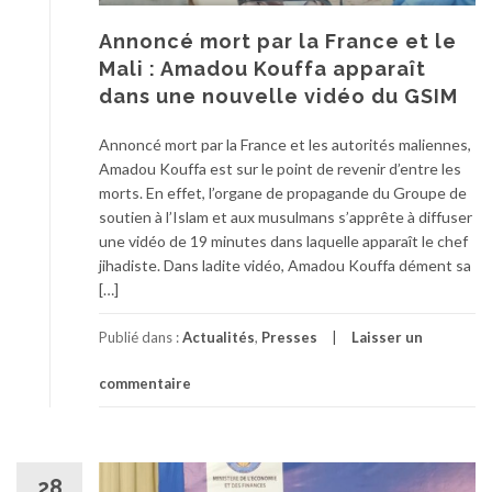
Annoncé mort par la France et le
Mali : Amadou Kouffa apparaît
dans une nouvelle vidéo du GSIM
Annoncé mort par la France et les autorités maliennes,
Amadou Kouffa est sur le point de revenir d’entre les
morts. En effet, l’organe de propagande du Groupe de
soutien à l’Islam et aux musulmans s’apprête à diffuser
une vidéo de 19 minutes dans laquelle apparaît le chef
jihadiste. Dans ladite vidéo, Amadou Kouffa dément sa
[…]
Publié dans :
Actualités
,
Presses
Laisser un
commentaire
28