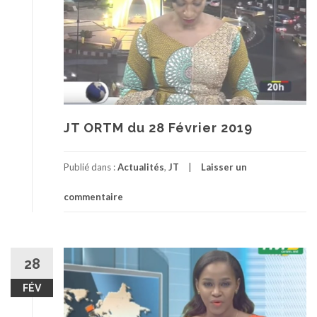
JT ORTM du 28 Février 2019
Publié dans :
Actualités
,
JT
Laisser un
commentaire
28
FÉV