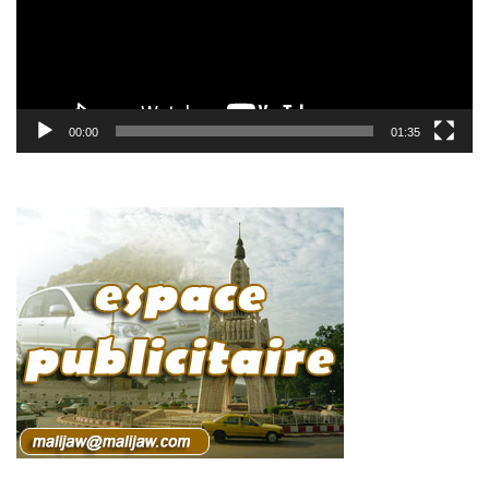
00:00
01:35