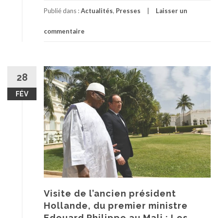
Publié dans :
Actualités
,
Presses
Laisser un
commentaire
28
FÉV
Visite de l’ancien président
Hollande, du premier ministre
Edouard Philippe au Mali : Les