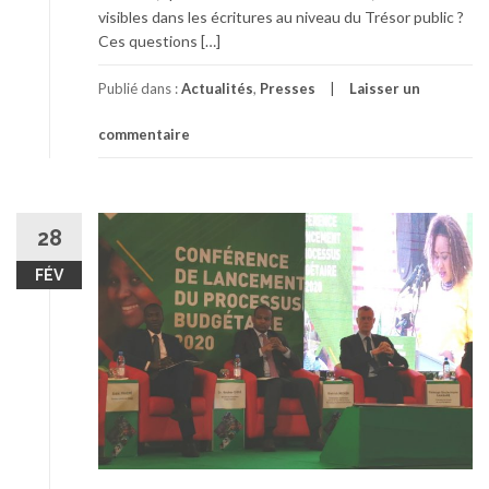
visibles dans les écritures au niveau du Trésor public ?
Ces questions […]
Publié dans :
Actualités
,
Presses
Laisser un
commentaire
28
FÉV