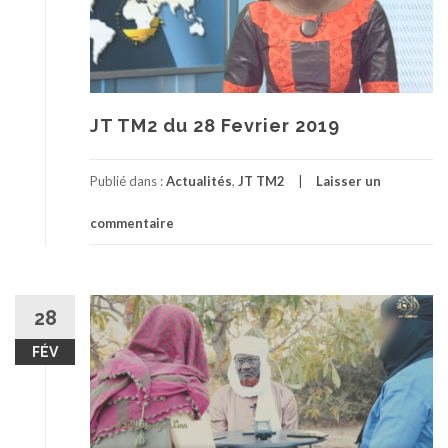
JT TM2 du 28 Fevrier 2019
Publié dans :
Actualités
,
JT TM2
Laisser un
commentaire
28
FÉV