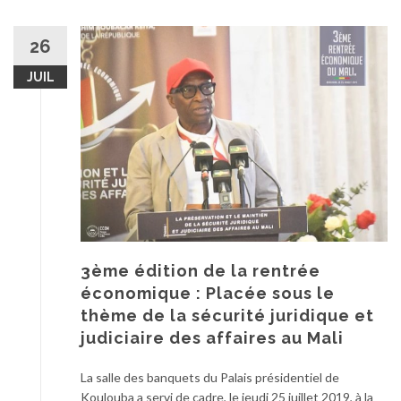
26
JUIL
3ème édition de la rentrée
économique : Placée sous le
thème de la sécurité juridique et
judiciaire des affaires au Mali
La salle des banquets du Palais présidentiel de
Koulouba a servi de cadre, le jeudi 25 juillet 2019, à la