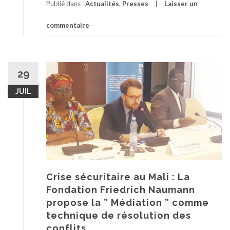
Publié dans :
Actualités
,
Presses
Laisser un
commentaire
29
JUIL
Crise sécuritaire au Mali : La
Fondation Friedrich Naumann
propose la ” Médiation ” comme
technique de résolution des
conflits