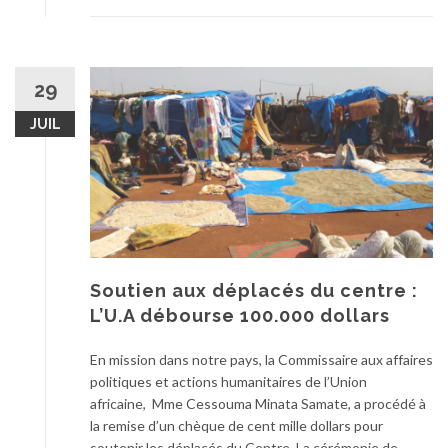
29
JUIL
Soutien aux déplacés du centre :
L’U.A débourse 100.000 dollars
En mission dans notre pays, la Commissaire aux affaires
politiques et actions humanitaires de l’Union
africaine, Mme Cessouma Minata Samate, a procédé à
la remise d’un chèque de cent mille dollars pour
soutenir les déplacés du Centre. La cérémonie de