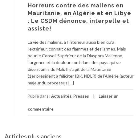
Horreurs contre des maliens en
Mauritanie, en Algérie et en Libye
: Le CSDM dénonce, interpelle et
assiste!
La vie des maliens, à l’intérieur aussi bien qu’à
l’extérieur, connait des flammes et des larmes. Mais
pour le Conseil Supérieur de la Diaspora Malienne,
l’urgence et la douleur sont dans des pays qui se
disent amis du Mali. Il s’agit de la Mauritanie
(1er président à féliciter IBK, NDLR) de l’Algérie (acteur
majeur du processus […]
Publié dans :
Actualités
,
Presses
Laisser un
commentaire
Articles plus anciens