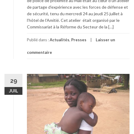
de police de proximité au Mali était au cœur d’un atelier
de partage d’expérience avec les forces de défense et
de sécurité, tenu du mercredi 24 au jeudi 25 juillet à
l’hôtel de l’Amitié. Cet atelier était organisé par le
Commissariat à la Réforme du Secteur de la […]
Publié dans :
Actualités
,
Presses
Laisser un
commentaire
29
JUIL