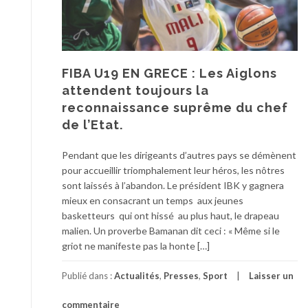
FIBA U19 EN GRECE : Les Aiglons
attendent toujours la
reconnaissance suprême du chef
de l’Etat.
Pendant que les dirigeants d’autres pays se démènent
pour accueillir triomphalement leur héros, les nôtres
sont laissés à l’abandon. Le président IBK y gagnera
mieux en consacrant un temps aux jeunes
basketteurs qui ont hissé au plus haut, le drapeau
malien. Un proverbe Bamanan dit ceci : « Même si le
griot ne manifeste pas la honte […]
Publié dans :
Actualités
,
Presses
,
Sport
Laisser un
commentaire