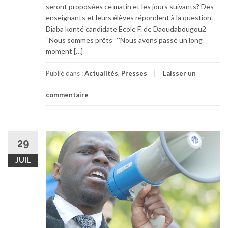
seront proposées ce matin et les jours suivants? Des
enseignants et leurs élèves répondent à la question.
Diaba konté candidate Ecole F. de Daoudabougou2
‘’Nous sommes prêts’’ ‘’Nous avons passé un long
moment […]
Publié dans :
Actualités
,
Presses
Laisser un
commentaire
29
JUIL