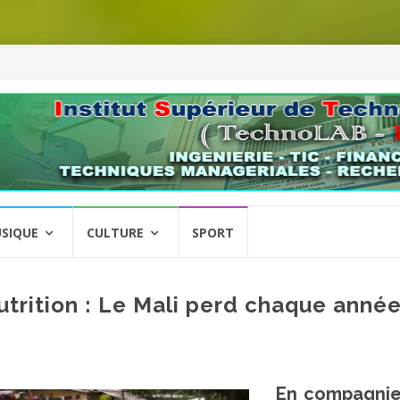
SIQUE
CULTURE
SPORT
utrition : Le Mali perd chaque anné
En compagnie