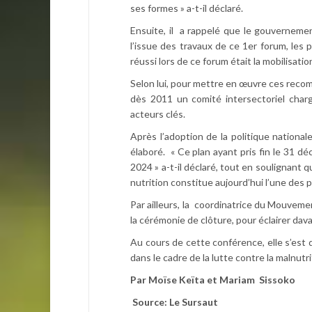
ses formes » a-t-il déclaré.
Ensuite, il a rappelé que le gouvernement
l’issue des travaux de ce 1er forum, les 
réussi lors de ce forum était la mobilisatio
Selon lui, pour mettre en œuvre ces recomm
dès 2011 un comité intersectoriel chargé
acteurs clés.
Après l’adoption de la politique nationale
élaboré. « Ce plan ayant pris fin le 31 d
2024 » a-t-il déclaré, tout en soulignant q
nutrition constitue aujourd’hui l’une des
Par ailleurs, la coordinatrice du Mouvemen
la cérémonie de clôture, pour éclairer dava
Au cours de cette conférence, elle s’es
dans le cadre de la lutte contre la malnutri
Par Moïse Keïta et Mariam Sissoko
Source: Le Sursaut