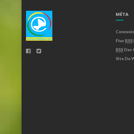
MÉTA
Connexi
Flux
RSS
RSS
Des 
Site De 