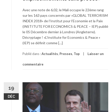
Avec une note de 6,02, le Mali occupe le 22ème rang
sur les 163 pays concernés par «GLOBAL TERRORISM
INDEX 2018» de l’Institut pour l’Economie et la Paix
(INSTITUTE FOR ECONOMICS & PEACE – IEP) publié
le 05 Décembre dernier à Londres (Angleterre).
Décryptage ! «L’Institute for Economics & Peace »
(IEP) se définit comme […]
Publié dans :
Actualités
,
Presses
,
Top
Laisser un
commentaire
19
DÉC