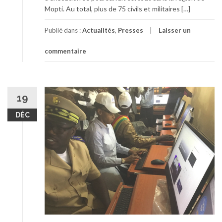
Mopti. Au total, plus de 75 civils et militaires […]
Publié dans :
Actualités
,
Presses
Laisser un
commentaire
19
DÉC