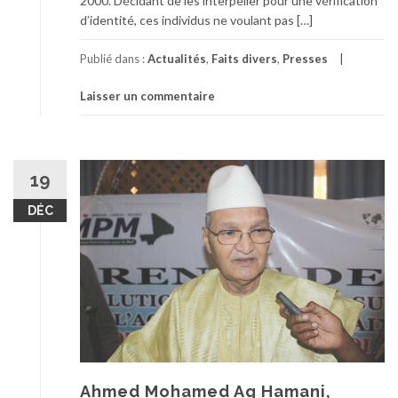
2000. Décidant de les interpeller pour une vérification
d’identité, ces individus ne voulant pas […]
Publié dans :
Actualités
,
Faits divers
,
Presses
Laisser un commentaire
19
DÉC
Ahmed Mohamed Ag Hamani,