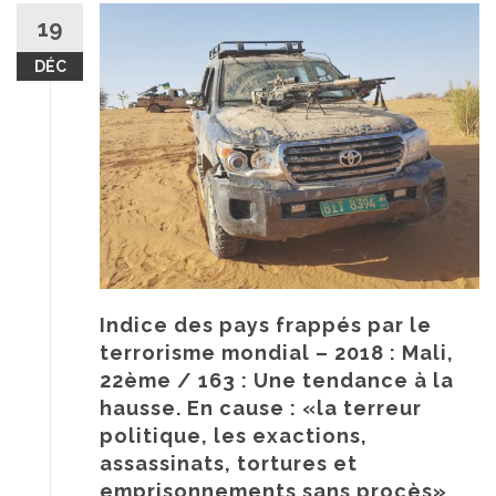
19
DÉC
Indice des pays frappés par le
terrorisme mondial – 2018 : Mali,
22ème / 163 : Une tendance à la
hausse. En cause : «la terreur
politique, les exactions,
assassinats, tortures et
emprisonnements sans procès»