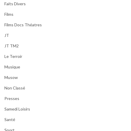
Faits Divers
Films
Films Docs Théatres
JT
JT TM2
Le Terroir
Musique
Musow
Non Classé
Presses
Samedi Loisirs
Santé
Sport