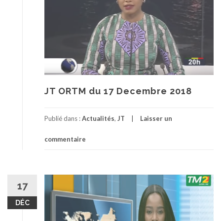
JT ORTM du 17 Decembre 2018
Publié dans :
Actualités
,
JT
Laisser un
commentaire
17
DÉC