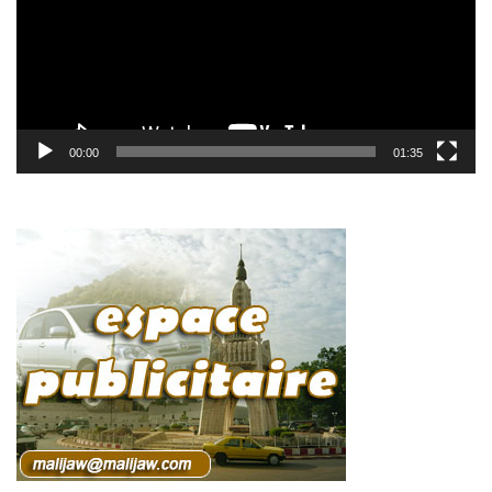
00:00
01:35