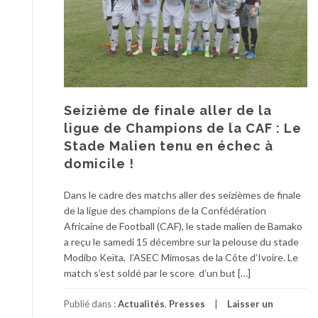
Seizième de finale aller de la
ligue de Champions de la CAF : Le
Stade Malien tenu en échec à
domicile !
Dans le cadre des matchs aller des seizièmes de finale
de la ligue des champions de la Confédération
Africaine de Football (CAF), le stade malien de Bamako
a reçu le samedi 15 décembre sur la pelouse du stade
Modibo Keïta, l’ASEC Mimosas de la Côte d’Ivoire. Le
match s’est soldé par le score d’un but […]
Publié dans :
Actualités
,
Presses
Laisser un