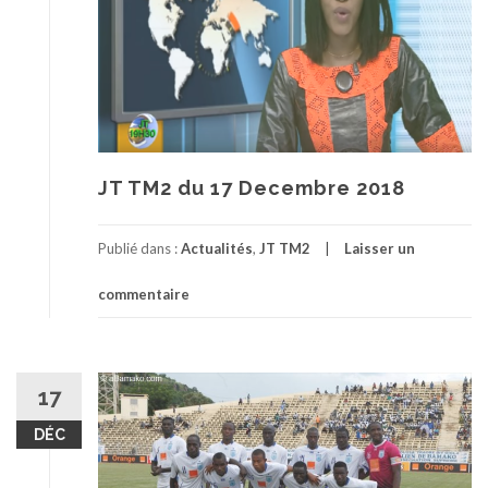
JT TM2 du 17 Decembre 2018
Publié dans :
Actualités
,
JT TM2
Laisser un
commentaire
17
DÉC