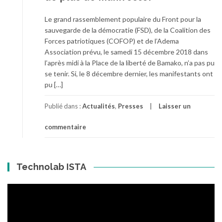
Le grand rassemblement populaire du Front pour la
sauvegarde de la démocratie (FSD), de la Coalition des
Forces patriotiques (COFOP) et de l’Adema
Association prévu, le samedi 15 décembre 2018 dans
l’après midi à la Place de la liberté de Bamako, n’a pas pu
se tenir. Si, le 8 décembre dernier, les manifestants ont
pu […]
Publié dans :
Actualités
,
Presses
Laisser un
commentaire
Technolab ISTA
Lecteur
vidéo