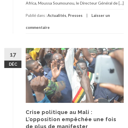
Africa, Moussa Soumounou, le Directeur Général de […]
Publié dans :
Actualités
,
Presses
Laisser un
commentaire
17
DÉC
Crise politique au Mali :
L’opposition empêchée une fois
de plus de manifester