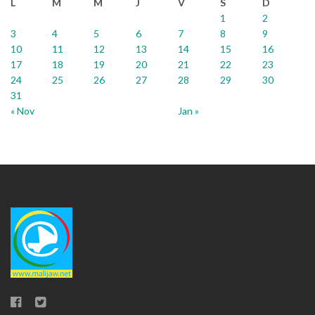
L
M
M
J
V
S
D
1
2
3
4
5
6
7
8
9
10
11
12
13
14
15
16
17
18
19
20
21
22
23
24
25
26
27
28
29
30
31
« Nov
Jan »