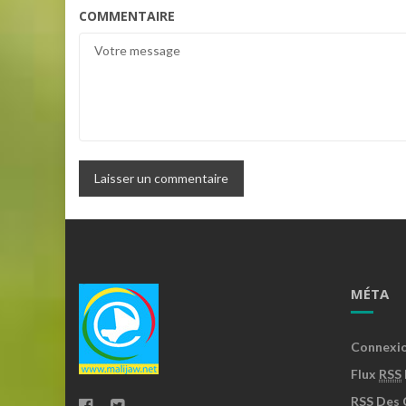
COMMENTAIRE
MÉTA
Connexi
Flux
RSS
RSS
Des 