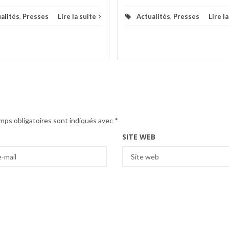
alités
,
Presses
Lire la suite
Actualités
,
Presses
Lire l
mps obligatoires sont indiqués avec
*
SITE WEB