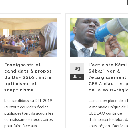
Enseignants et
L’activiste Kémi
29
candidats à propos
Séba:” Non à
du DEF 2019 : Entre
JUIL
l’élargissement
optimisme et
CFA à d’autres 
scepticisme
de la sous-régi
Les candidats au DEF 2019
La mise en place de « 
(surtout ceux des écoles
la monnaie unique de l
publiques) ont-ils acquis les
CEDEAO continue
connaissances nécessaires
d’alimenter le débat d
pour faire face aux...
sous-région. L’activiste