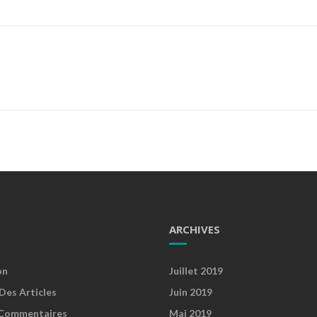
ARCHIVES
on
Juillet 2019
Des Articles
Juin 2019
Commentaires
Mai 2019