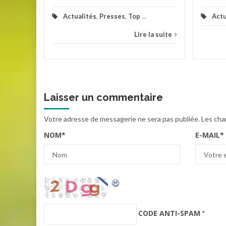
Actualités
,
Presses
,
Top
...
Actu
Lire la suite
Laisser un commentaire
Votre adresse de messagerie ne sera pas publiée.
Les cha
NOM
*
E-MAIL
*
CODE ANTI-SPAM
*