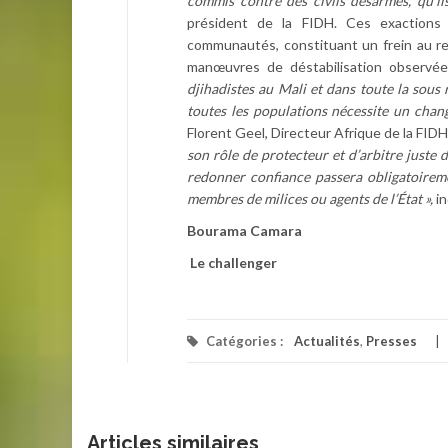
commis contre des civils désarmés, qu’il
président de la FIDH. Ces exactions p
communautés, constituant un frein au re
manœuvres de déstabilisation observée
djihadistes au Mali et dans toute la sous
toutes les populations nécessite un chan
Florent Geel, Directeur Afrique de la FIDH
son rôle de protecteur et d’arbitre juste 
redonner confiance passera obligatoiremen
membres de milices ou agents de l’État »,
in
Bourama Camara
Le challenger
Catégories :
Actualités
,
Presses
Articles similaires