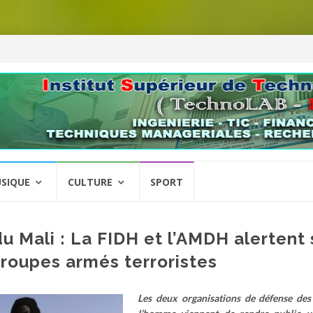
SIQUE
CULTURE
SPORT
u Mali : La FIDH et l’AMDH alertent 
roupes armés terroristes
Les deux organisations de défense des