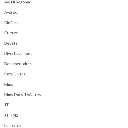
Aw Ni Sogoma
AwBedi
Cinéma
Culture
Débats
Divertissement
Documentaires
Faits Divers
Films
Films Docs Théatres
JT
JT TM2
Le Terroir