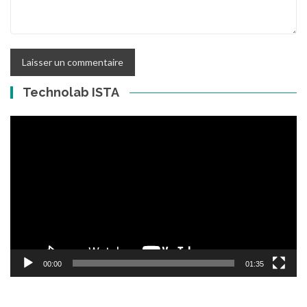
Technolab ISTA
Lecteur
vidéo
00:00
01:35