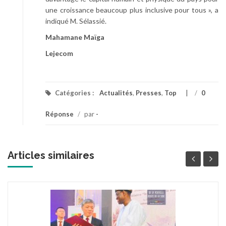
une croissance beaucoup plus inclusive pour tous », a
indiqué M. Sélassié.
Mahamane Maïga
Lejecom
Catégories :
Actualités
,
Presses
,
Top
/
0
Réponse
/
par
-
Articles similaires