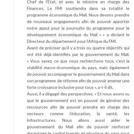
Chef de l’Etat, et avec le ministre en charge des
Finances. Le FMI soutiendra dans sa totalité le
programme économique du Mali. Nous devons prendre
de nouveaux engagements afin de pouvoir apporter
notre appui pour la poursuite du programme pour le
développement économique du Mali » » a déclaré le
Directeur du département pour l’Afrique du FMI.
Avant de préciser qu’il y a trois ou quatre objectifs qui
ont été déjà identifiés par le gouvernement du Mali.
« Vous savez, ce que nous recherchons tous, c’est la
stabilité macro-économique du pays, mais également
de pouvoir accompagner le gouvernement du Mali dans
son programme de réforme afin de pouvoir amener une
forte croissance inclusive pour tous », a-t-il dit.
Aussi, il a dégagé des perspectives. « Et nous avons vu
que le gouvernement est en pouvoir de générer des
ressources afin de pouvoir prendre en charge des
secteurs comme l’éducation, la santé, les
infrastructures. Nous allons aussi aider le
gouvernement du Mali afin de pouvoir renforcer
davantage le capital humain et physique du pays pour