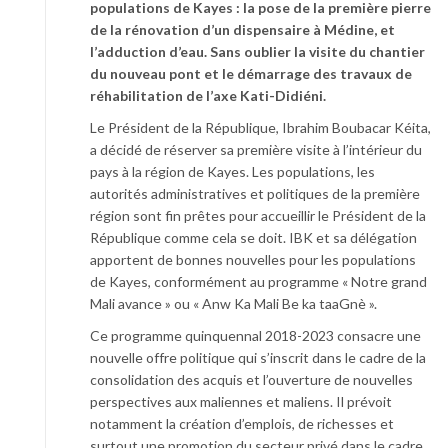
populations de Kayes : la pose de la première pierre
de la rénovation d’un dispensaire à Médine, et
l’adduction d’eau. Sans oublier la visite du chantier
du nouveau pont et le démarrage des travaux de
réhabilitation de l’axe Kati-Didiéni.
Le Président de la République, Ibrahim Boubacar Kéita,
a décidé de réserver sa première visite à l’intérieur du
pays à la région de Kayes. Les populations, les
autorités administratives et politiques de la première
région sont fin prêtes pour accueillir le Président de la
République comme cela se doit. IBK et sa délégation
apportent de bonnes nouvelles pour les populations
de Kayes, conformément au programme « Notre grand
Mali avance » ou « Anw Ka Mali Be ka taaGnè ».
Ce programme quinquennal 2018-2023 consacre une
nouvelle offre politique qui s’inscrit dans le cadre de la
consolidation des acquis et l’ouverture de nouvelles
perspectives aux maliennes et maliens. Il prévoit
notamment la création d’emplois, de richesses et
surtout une promotion du secteur privé dans le cadre