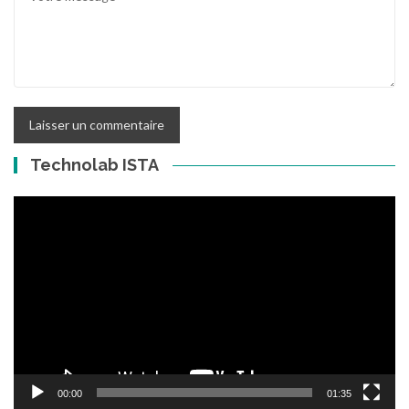
Technolab ISTA
Lecteur
vidéo
00:00
01:35