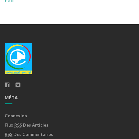
« Juil
MÉTA
Connexion
Flux
RSS
Des Articles
RSS
Des Commentaires