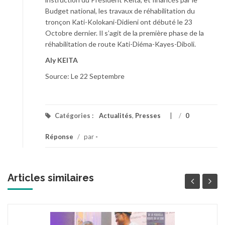
Budget national, les travaux de réhabilitation du
tronçon Kati-Kolokani-Didieni ont débuté le 23
Octobre dernier. Il s’agit de la première phase de la
réhabilitation de route Kati-Diéma-Kayes-Diboli.
Aly KEITA
Source: Le 22 Septembre
Catégories :
Actualités
,
Presses
/
0
Réponse
/
par
-
Articles similaires