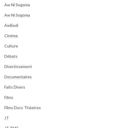
Aw Ni Sogoma
Aw Ni Sogoma
AwBedi
Cinéma
Culture
Débats
Divertissement
Documentaires
Faits Divers
Films
Films Docs Théatres
JT