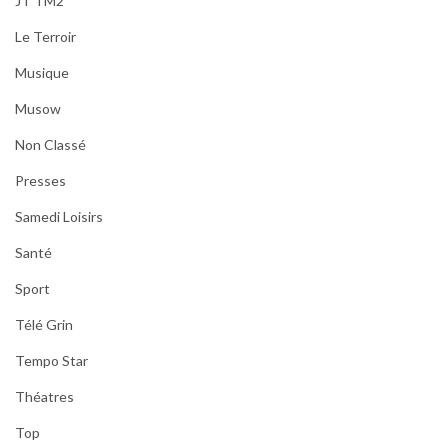
JT TM2
Le Terroir
Musique
Musow
Non Classé
Presses
Samedi Loisirs
Santé
Sport
Télé Grin
Tempo Star
Théatres
Top