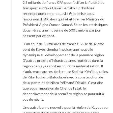
2,3 milliards de francs CFA pour faciliter la fluidité du
transport sur l’axe Dakar-Bamako. Et l’histoire
retiendra que ce pont aussi a été réalisé sous
l’impulsion d’IBK alors qu’il était Premier Ministre du
Président Alpha Oumar Konaré. Selon les statistiques
douanières, une moyenne de 500 camions par jour
passent par ce pont.
D’un coût de 58 milliards de francs CFA, le deuxième
pont de Kayes viendra impulser une nouvelle
dynamique au développement de la première région.
D’autres projets d’infrastructures routières dans la
région de Kayes sont en cours de matérialisation. Il
s’agit, entre autres, de la route Sadiola-Kéniéba, celles
de Kita-Toukoto-Bafoulabé avec la construction de
deux ponts et de Nioro-Yélimané-Dialaka. C’est dire
que sous l’impulsion du Chef de l’Etat, le
désenclavement de la première région se poursuit à
pas de géant.
Une autre bonne nouvelle pour la région de Kayes : sur
instruction du Président Keita, et financés par le