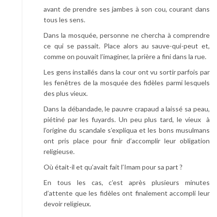
avant de prendre ses jambes à son cou, courant dans
tous les sens.
Dans la mosquée, personne ne chercha à comprendre
ce qui se passait. Place alors au sauve-qui-peut et,
comme on pouvait l’imaginer, la prière a fini dans la rue.
Les gens installés dans la cour ont vu sortir parfois par
les fenêtres de la mosquée des fidèles parmi lesquels
des plus vieux.
Dans la débandade, le pauvre crapaud a laissé sa peau,
piétiné par les fuyards. Un peu plus tard, le vieux à
l’origine du scandale s’expliqua et les bons musulmans
ont pris place pour finir d’accomplir leur obligation
religieuse.
Où était-il et qu’avait fait l’Imam pour sa part ?
En tous les cas, c’est après plusieurs minutes
d’attente que les fidèles ont finalement accompli leur
devoir religieux.