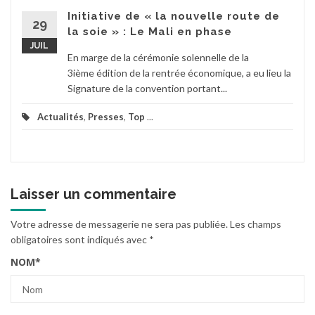
Initiative de « la nouvelle route de
29
la soie » : Le Mali en phase
JUIL
En marge de la cérémonie solennelle de la
3ième édition de la rentrée économique, a eu lieu la
Signature de la convention portant...
Actualités
,
Presses
,
Top
...
Laisser un commentaire
Votre adresse de messagerie ne sera pas publiée.
Les champs
obligatoires sont indiqués avec
*
NOM
*