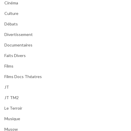
Cinéma
Culture
Débats
Divertissement
Documentaires
Faits Divers
Films
Films Docs Théatres
JT
JT TM2
Le Terroir
Musique
Musow