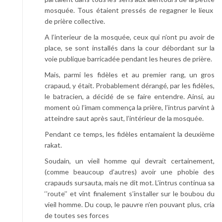
mosquée. Tous étaient pressés de regagner le lieux
de prière collective.
A l’interieur de la mosquée, ceux qui n’ont pu avoir de
place, se sont installés dans la cour débordant sur la
voie publique barricadée pendant les heures de prière.
Mais, parmi les fidèles et au premier rang, un gros
crapaud, y était. Probablement dérangé, par les fidèles,
le batracien, a décidé de se faire entendre. Ainsi, au
moment où l’imam commença la prière, l’intrus parvint à
atteindre saut après saut, l’intérieur de la mosquée.
Pendant ce temps, les fidèles entamaient la deuxième
rakat.
Soudain, un vieil homme qui devrait certainement,
(comme beaucoup d’autres) avoir une phobie des
crapauds sursauta, mais ne dit mot. L’intrus continua sa
‘’route’’ et vint finalement s’installer sur le boubou du
vieil homme. Du coup, le pauvre n’en pouvant plus, cria
de toutes ses forces