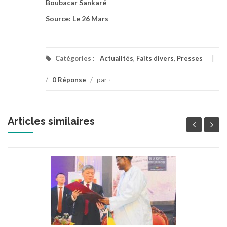
Boubacar Sankaré
Source: Le 26 Mars
Catégories :
Actualités
,
Faits divers
,
Presses
/
0 Réponse
/
par
-
Articles similaires