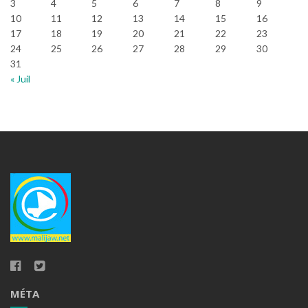
3
4
5
6
7
8
9
10
11
12
13
14
15
16
17
18
19
20
21
22
23
24
25
26
27
28
29
30
31
« Juil
MÉTA