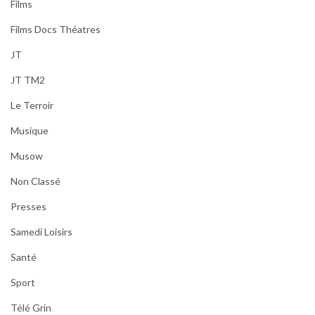
Films
Films Docs Théatres
JT
JT TM2
Le Terroir
Musique
Musow
Non Classé
Presses
Samedi Loisirs
Santé
Sport
Télé Grin