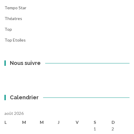
Tempo Star
Théatres
Top
Top Etoiles
Nous suivre
Calendrier
août 2026
L
M
M
J
V
S
D
1
2