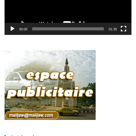
00:00
01:35