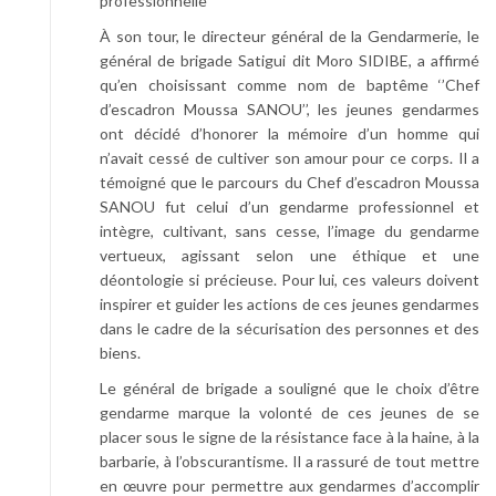
professionnelle
À son tour, le directeur général de la Gendarmerie, le
général de brigade Satigui dit Moro SIDIBE, a affirmé
qu’en choisissant comme nom de baptême ‘’Chef
d’escadron Moussa SANOU’’, les jeunes gendarmes
ont décidé d’honorer la mémoire d’un homme qui
n’avait cessé de cultiver son amour pour ce corps. Il a
témoigné que le parcours du Chef d’escadron Moussa
SANOU fut celui d’un gendarme professionnel et
intègre, cultivant, sans cesse, l’image du gendarme
vertueux, agissant selon une éthique et une
déontologie si précieuse. Pour lui, ces valeurs doivent
inspirer et guider les actions de ces jeunes gendarmes
dans le cadre de la sécurisation des personnes et des
biens.
Le général de brigade a souligné que le choix d’être
gendarme marque la volonté de ces jeunes de se
placer sous le signe de la résistance face à la haine, à la
barbarie, à l’obscurantisme. Il a rassuré de tout mettre
en œuvre pour permettre aux gendarmes d’accomplir