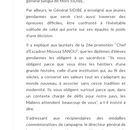
général Satigui dit Moro SIDIBE.
Par ailleurs, le Général SIDIBE a enseigné aux jeunes
gendarmes que servir c’est aussi traverser des
épreuves difficiles, être confronté à l’inévitable
solitude de celui qui porte sur ses épaules le poids
d’une décision.
Il a expliqué aux lauréats de la 26e promotion ‘’Chef
d’Escadron Moussa SANOU’’, que les diplômes d’élèves
gendarmes les obligent à un sacerdoce. ‘’Ils vous
obligent parce que vous êtes les héritiers d’une
grande histoire, celle d’une institution qui, au fil des
siècles, a conservé ses valeurs tout en s’adaptant au
monde nouveau, à associer sans cesse tradition et
modernité. Ils vous obligent surtout parce que, dans
un contexte chargé de défis pour notre pays, les
Maliens attendent beaucoup de vous’’, a-t-il insisté à
dire.
S’adressant aux récipiendaires des médailles
commémoratives de campagne, le directeur général de