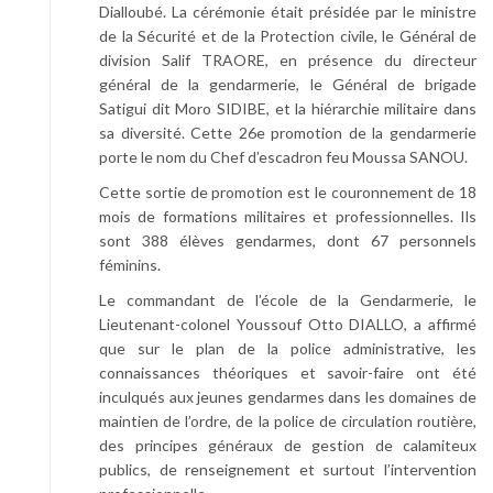
Dialloubé. La cérémonie était présidée par le ministre
de la Sécurité et de la Protection civile, le Général de
division Salif TRAORE, en présence du directeur
général de la gendarmerie, le Général de brigade
Satigui dit Moro SIDIBE, et la hiérarchie militaire dans
sa diversité. Cette 26e promotion de la gendarmerie
porte le nom du Chef d’escadron feu Moussa SANOU.
Cette sortie de promotion est le couronnement de 18
mois de formations militaires et professionnelles. Ils
sont 388 élèves gendarmes, dont 67 personnels
féminins.
Le commandant de l’école de la Gendarmerie, le
Lieutenant-colonel Youssouf Otto DIALLO, a affirmé
que sur le plan de la police administrative, les
connaissances théoriques et savoir-faire ont été
inculqués aux jeunes gendarmes dans les domaines de
maintien de l’ordre, de la police de circulation routière,
des principes généraux de gestion de calamiteux
publics, de renseignement et surtout l’intervention