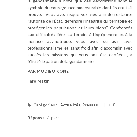
la gendarmerie a noté que ces décorations sont le
symbole du courage incommensurable dont ils ont fait
preuve. ‘’Vous avez risqué vos vies afin de restaurer
l’autorité de l’État, défendre l’intégrité du territoire et
protéger les populations et leurs biens’’. Confrontés
aux difficultés liées au terrain, à l’équipement et à la
menace asymétrique, vous avez su agir avec
professionnalisme et sang-froid afin d’accomplir avec
succès les missions qui vous ont été confiées’’, a
félicité le patron de la gendarmerie.
PAR MODIBO KONE
Info Matin
Catégories :
Actualités
,
Presses
/
0
Réponse
/
par
-