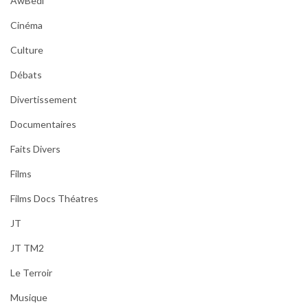
AwBedi
Cinéma
Culture
Débats
Divertissement
Documentaires
Faits Divers
Films
Films Docs Théatres
JT
JT TM2
Le Terroir
Musique