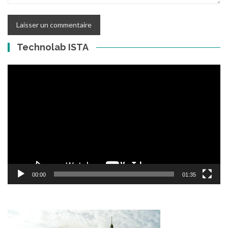
Technolab ISTA
Lecteur
vidéo
00:00
01:35