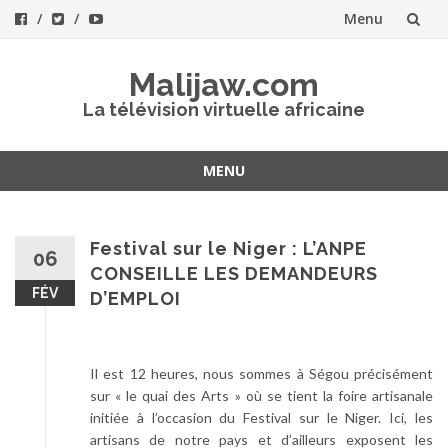
Menu
Aller
Malijaw.com
au
La télévision virtuelle africaine
contenu
MENU
Aller
au
contenu
Festival sur le Niger : L’ANPE
06
CONSEILLE LES DEMANDEURS
FÉV
D’EMPLOI
Il est 12 heures, nous sommes à Ségou précisément
sur « le quai des Arts » où se tient la foire artisanale
initiée à l’occasion du Festival sur le Niger. Ici, les
artisans de notre pays et d’ailleurs exposent les