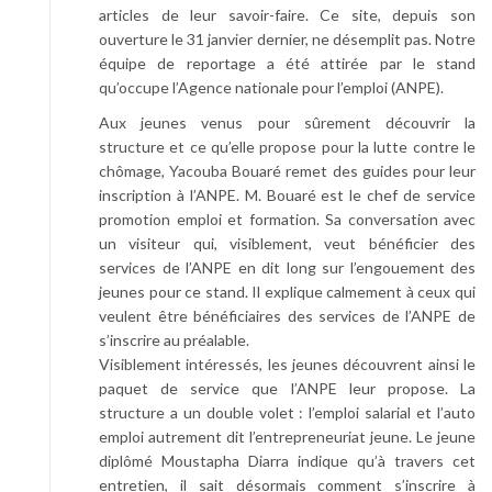
articles de leur savoir-faire. Ce site, depuis son
ouverture le 31 janvier dernier, ne désemplit pas. Notre
équipe de reportage a été attirée par le stand
qu’occupe l’Agence nationale pour l’emploi (ANPE).
Aux jeunes venus pour sûrement découvrir la
structure et ce qu’elle propose pour la lutte contre le
chômage, Yacouba Bouaré remet des guides pour leur
inscription à l’ANPE. M. Bouaré est le chef de service
promotion emploi et formation. Sa conversation avec
un visiteur qui, visiblement, veut bénéficier des
services de l’ANPE en dit long sur l’engouement des
jeunes pour ce stand. Il explique calmement à ceux qui
veulent être bénéficiaires des services de l’ANPE de
s’inscrire au préalable.
Visiblement intéressés, les jeunes découvrent ainsi le
paquet de service que l’ANPE leur propose. La
structure a un double volet : l’emploi salarial et l’auto
emploi autrement dit l’entrepreneuriat jeune. Le jeune
diplômé Moustapha Diarra indique qu’à travers cet
entretien, il sait désormais comment s’inscrire à