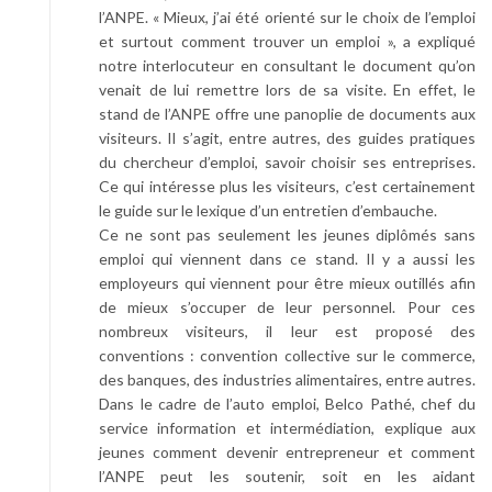
l’ANPE. « Mieux, j’ai été orienté sur le choix de l’emploi
et surtout comment trouver un emploi », a expliqué
notre interlocuteur en consultant le document qu’on
venait de lui remettre lors de sa visite. En effet, le
stand de l’ANPE offre une panoplie de documents aux
visiteurs. Il s’agit, entre autres, des guides pratiques
du chercheur d’emploi, savoir choisir ses entreprises.
Ce qui intéresse plus les visiteurs, c’est certainement
le guide sur le lexique d’un entretien d’embauche.
Ce ne sont pas seulement les jeunes diplômés sans
emploi qui viennent dans ce stand. Il y a aussi les
employeurs qui viennent pour être mieux outillés afin
de mieux s’occuper de leur personnel. Pour ces
nombreux visiteurs, il leur est proposé des
conventions : convention collective sur le commerce,
des banques, des industries alimentaires, entre autres.
Dans le cadre de l’auto emploi, Belco Pathé, chef du
service information et intermédiation, explique aux
jeunes comment devenir entrepreneur et comment
l’ANPE peut les soutenir, soit en les aidant