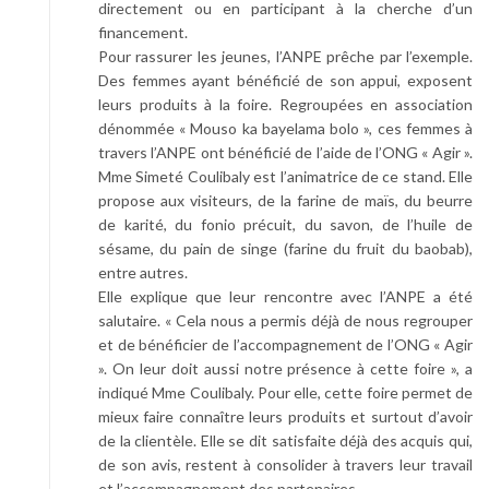
directement ou en participant à la cherche d’un
financement.
Pour rassurer les jeunes, l’ANPE prêche par l’exemple.
Des femmes ayant bénéficié de son appui, exposent
leurs produits à la foire. Regroupées en association
dénommée « Mouso ka bayelama bolo », ces femmes à
travers l’ANPE ont bénéficié de l’aide de l’ONG « Agir ».
Mme Simeté Coulibaly est l’animatrice de ce stand. Elle
propose aux visiteurs, de la farine de maïs, du beurre
de karité, du fonio précuit, du savon, de l’huile de
sésame, du pain de singe (farine du fruit du baobab),
entre autres.
Elle explique que leur rencontre avec l’ANPE a été
salutaire. « Cela nous a permis déjà de nous regrouper
et de bénéficier de l’accompagnement de l’ONG « Agir
». On leur doit aussi notre présence à cette foire », a
indiqué Mme Coulibaly. Pour elle, cette foire permet de
mieux faire connaître leurs produits et surtout d’avoir
de la clientèle. Elle se dit satisfaite déjà des acquis qui,
de son avis, restent à consolider à travers leur travail
et l’accompagnement des partenaires.