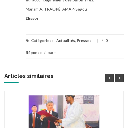
Mariam A. TRAORÉ AMAP-Ségou
L’Essor
Catégories :
Actualités
,
Presses
/
0
Réponse
/
par
-
Articles similaires