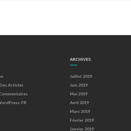
ARCHIVES
on
Juillet 2019
Des Articles
Juin 2019
Commentaires
Mai 2019
WordPress-FR
Avril 2019
Mars 2019
Février 2019
Janvier 2019