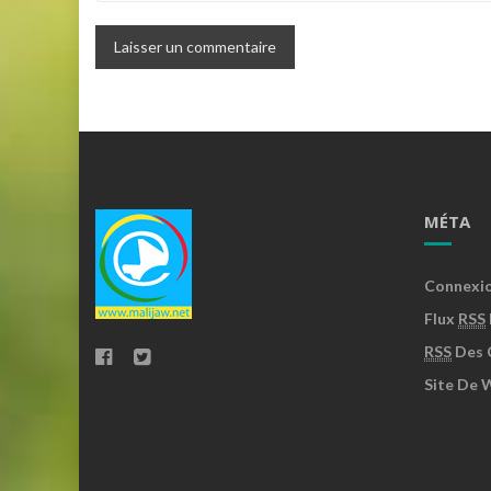
MÉTA
Connexi
Flux
RSS
RSS
Des 
Site De 