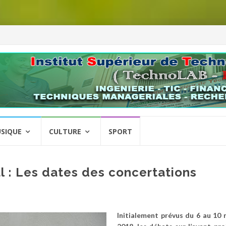
SIQUE
CULTURE
SPORT
l : Les dates des concertations
Initialement prévus du 6 au 10