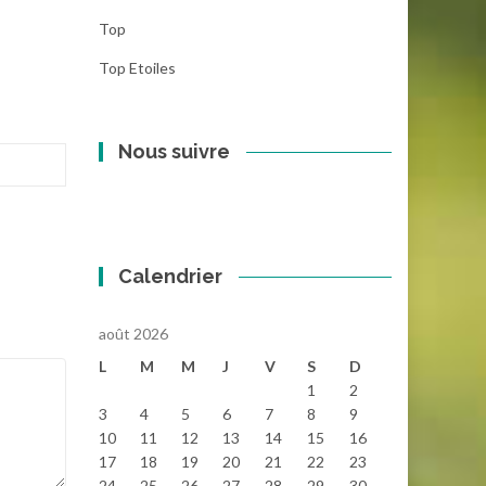
Top
Top Etoiles
Nous suivre
Calendrier
août 2026
L
M
M
J
V
S
D
1
2
3
4
5
6
7
8
9
10
11
12
13
14
15
16
17
18
19
20
21
22
23
24
25
26
27
28
29
30