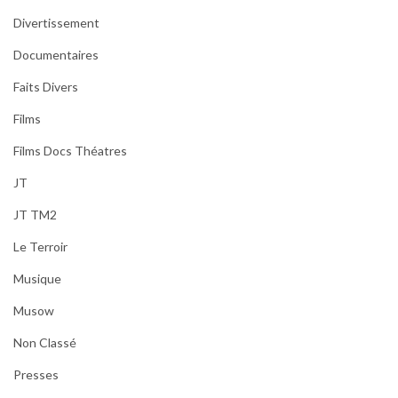
Divertissement
Documentaires
Faits Divers
Films
Films Docs Théatres
JT
JT TM2
Le Terroir
Musique
Musow
Non Classé
Presses