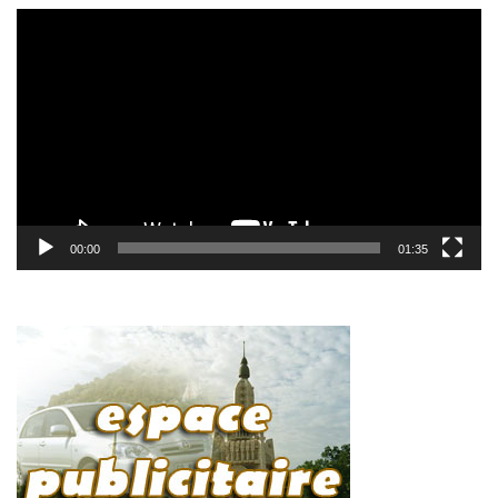
Lecteur
vidéo
00:00
01:35