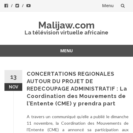
Menu
Aller
Malijaw.com
au
La télévision virtuelle africaine
contenu
MENU
Aller
au
contenu
CONCERTATIONS REGIONALES
13
AUTOUR DU PROJET DE
NOV
REDECOUPAGE ADMINISTRATIF : La
Coordination des Mouvements de
l’Entente (CME) y prendra part
A travers un communiqué qu’elle a publié le dimanche
11 novembre, la Coordination des Mouvements de
l’Entente (CME) a annoncé sa participation aux