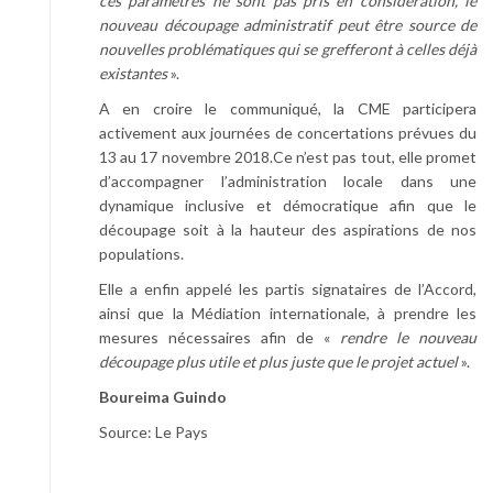
ces paramètres ne sont pas pris en considération, le
nouveau découpage administratif peut être source de
nouvelles problématiques qui se grefferont à celles déjà
existantes
».
A en croire le communiqué, la CME participera
activement aux journées de concertations prévues du
13 au 17 novembre 2018.Ce n’est pas tout, elle promet
d’accompagner l’administration locale dans une
dynamique inclusive et démocratique afin que le
découpage soit à la hauteur des aspirations de nos
populations.
Elle a enfin appelé les partis signataires de l’Accord,
ainsi que la Médiation internationale, à prendre les
mesures nécessaires afin de «
rendre le nouveau
découpage plus utile et plus juste que le projet actuel
».
Boureima Guindo
Source: Le Pays