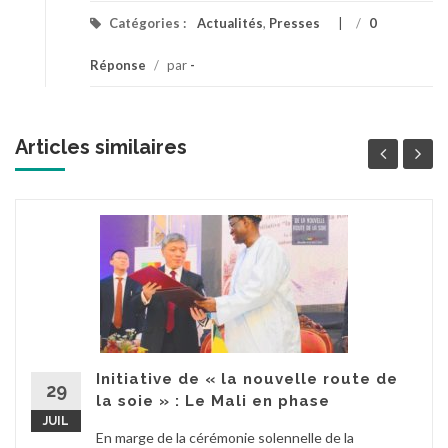
Catégories :
Actualités
,
Presses
/
0
Réponse
/
par
-
Articles similaires
Initiative de « la nouvelle route de
29
la soie » : Le Mali en phase
JUIL
En marge de la cérémonie solennelle de la