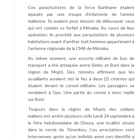
Ces parachutistes de la force Barkhane étaient
épaulés par une troupe d’infanterie de l’armée
malienne. Ils avaient pour mission de débusquer ceux
qui ont commis ce forfait à Ménaka. Au cours de leur
opération, ils procédé aux perquisitions de plusieurs
habitations avant d’arrêter huit hommes appartenant à
l’antenne régionale de la CMA de Ménaka.
Au même moment, une escorte militaire de bus de
transport a été attaquée entre Simby et Boni dans la
région de Mopti. Des témoins affirment que les
assaillants auraient mis le feu à deux (2) citernes qui
étaient devant le convoi militaire. Les passagers se
rendaient à Gao. Une partie du convoi a donc replié
sur Boni.
Toujours dans la région de Mopti, des soldats
maliens ont arrêté plusieurs civils lundi 24 septembre à
la foire hebdomadaire de Dioura, une localité située
dans le cercle de Ténenkou. Ces arrestations sont
intervenues après qu’un individu armé non identifié a