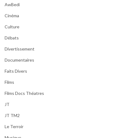
AwBedi
Cinéma
Culture
Débats
Divertissement
Documentaires
Faits Divers
Films
Films Docs Théatres
JT
JT TM2
Le Terroir
Musique