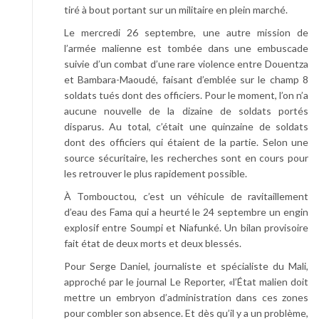
tiré à bout portant sur un militaire en plein marché.
Le mercredi 26 septembre, une autre mission de
l’armée malienne est tombée dans une embuscade
suivie d’un combat d’une rare violence entre Douentza
et Bambara-Maoudé, faisant d’emblée sur le champ 8
soldats tués dont des officiers. Pour le moment, l’on n’a
aucune nouvelle de la dizaine de soldats portés
disparus. Au total, c’était une quinzaine de soldats
dont des officiers qui étaient de la partie. Selon une
source sécuritaire, les recherches sont en cours pour
les retrouver le plus rapidement possible.
À Tombouctou, c’est un véhicule de ravitaillement
d’eau des Fama qui a heurté le 24 septembre un engin
explosif entre Soumpi et Niafunké. Un bilan provisoire
fait état de deux morts et deux blessés.
Pour Serge Daniel, journaliste et spécialiste du Mali,
approché par le journal Le Reporter, «l’État malien doit
mettre un embryon d’administration dans ces zones
pour combler son absence. Et dès qu’il y a un problème,