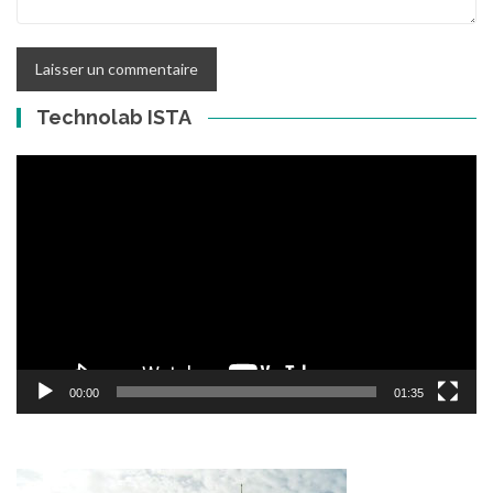
Technolab ISTA
Lecteur
vidéo
00:00
01:35