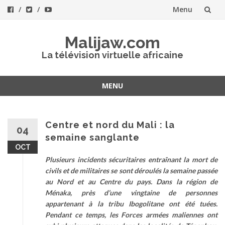
Menu
Aller
Malijaw.com
au
La télévision virtuelle africaine
contenu
MENU
Aller
au
contenu
Centre et nord du Mali : la
04
semaine sanglante
OCT
Plusieurs incidents sécuritaires entraînant la mort de
civils et de militaires se sont déroulés la semaine passée
au Nord et au Centre du pays. Dans la région de
Ménaka, près d’une vingtaine de personnes
appartenant à la tribu Ibogolitane ont été tuées.
Pendant ce temps, les Forces armées maliennes ont