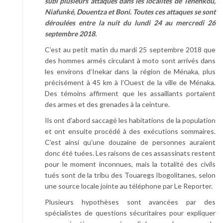
subi plusieurs attaques dans les localités de Ténenkou,
Niafunké, Douentza et Boni. Toutes ces attaques se sont
déroulées entre la nuit du lundi 24 au mercredi 26
septembre 2018.
C’est au petit matin du mardi 25 septembre 2018 que
des hommes armés circulant à moto sont arrivés dans
les environs d’Inekar dans la région de Ménaka, plus
précisément à 45 km à l’Ouest de la ville de Ménaka.
Des témoins affirment que les assaillants portaient
des armes et des grenades à la ceinture.
Ils ont d’abord saccagé les habitations de la population
et ont ensuite procédé à des exécutions sommaires.
C’est ainsi qu’une douzaine de personnes auraient
donc été tuées. Les raisons de ces assassinats restent
pour le moment inconnues, mais la totalité des civils
tués sont de la tribu des Touaregs Ibogolitanes, selon
une source locale jointe au téléphone par Le Reporter.
Plusieurs hypothèses sont avancées par des
spécialistes de questions sécuritaires pour expliquer