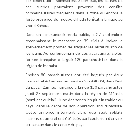
ces «exécutions sommaires». Selon eux, les causes de
ces tueries pourraient provenir des conflits
communautaires fréquents dans la zone ou encore la
forte présence du groupe djihadiste État islamique au
grand Sahara.
Dans un communiqué rendu public, le 27 septembre,
reconnaissant le massacre de 35 civils à Inekar, le
gouvernement promet de traquer les auteurs afin de
les punir. Au surlendemain de ces assassinats ciblés,
l’armée française a largué 120 parachutistes dans la
région de Ménaka.
Environ 80 parachutistes ont été largués par deux
Transall et 40 autres ont sauté d’un A400M, dans l’est
du pays. L’armée française a largué 120 parachutistes
jeudi 27 septembre matin dans la région de Ménaka
(nord-est du Mali), l’une des zones les plus instables du
pays, dans le cadre de son opération anti-djihadiste.
Cette annonce intervient alors que sept soldats
maliens et un civil ont été tués par l’explosion d’engins
artisanaux dans le centre du pays.