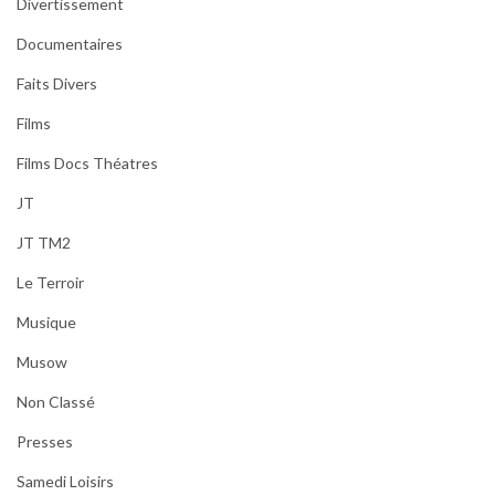
Divertissement
Documentaires
Faits Divers
Films
Films Docs Théatres
JT
JT TM2
Le Terroir
Musique
Musow
Non Classé
Presses
Samedi Loisirs