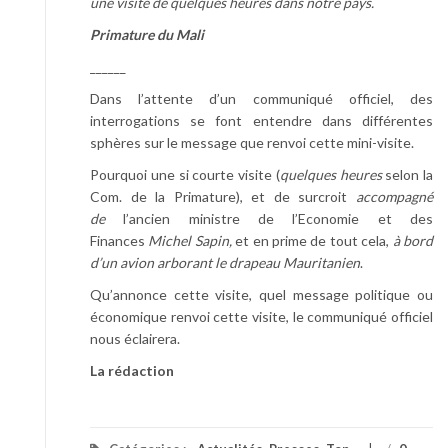
une visite de quelques heures dans notre pays.
Primature du Mali
______
Dans l’attente d’un communiqué officiel, des
interrogations se font entendre dans différentes
sphères sur le message que renvoi cette mini-visite.
Pourquoi une si courte visite (
quelques heures
selon la
Com. de la Primature), et de surcroit
accompagné
de
l’ancien ministre de l’Economie et des
Finances
Michel Sapin,
et en prime de tout cela,
à bord
d’un avion arborant le drapeau Mauritanien
.
Qu’annonce cette visite, quel message politique ou
économique renvoi cette visite, le communiqué officiel
nous éclairera.
La rédaction