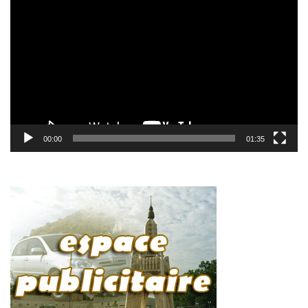
vidéo
00:00
01:35