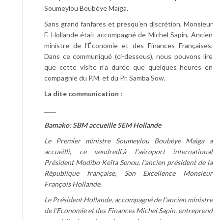
Soumeylou Boubèye Maïga.
Sans grand fanfares et presqu’en discrétion, Monsieur
F. Hollande était accompagné de Michel Sapin, Ancien
ministre de l’Économie et des Finances Françaises.
Dans ce communiqué (ci-dessous), nous pouvons lire
que cette visite n’a durée que quelques heures en
compagnie du P.M. et du Pr. Samba Sow.
La dite communication :
____
Bamako: SBM accueille SEM Hollande
Le Premier ministre Soumeylou Boubèye Maïga a
accueilli, ce vendredi,à l’aéroport international
Président Modibo Keïta Senou, l’ancien président de la
République française, Son Excellence Monsieur
François Hollande.
Le Président Hollande, accompagné de l’ancien ministre
de l’Economie et des Finances Michel Sapin, entreprend