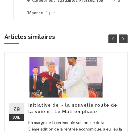
Catégories :
Actualités
,
Presses
,
Top
/
0
Réponse
/
par
-
Articles similaires
Initiative de « la nouvelle route de
29
la soie » : Le Mali en phase
JUIL
En marge de la cérémonie solennelle de la
3ième édition de la rentrée économique, a eu lieu la