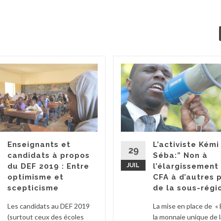
Enseignants et
L’activiste Kémi
29
candidats à propos
Séba:” Non à
du DEF 2019 : Entre
JUIL
l’élargissement
optimisme et
CFA à d’autres 
scepticisme
de la sous-régi
Les candidats au DEF 2019
La mise en place de « 
(surtout ceux des écoles
la monnaie unique de l