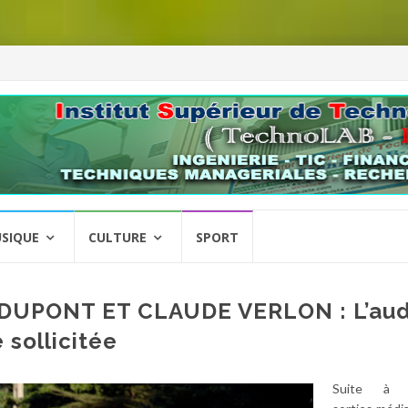
SIQUE
CULTURE
SPORT
DUPONT ET CLAUDE VERLON : L’aud
 sollicitée
Suite à c