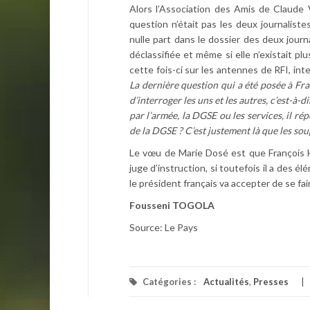
Alors l’Association des Amis de Claude 
question n’était pas les deux journalistes
nulle part dans le dossier des deux journ
déclassifiée et même si elle n’existait pl
cette fois-ci sur les antennes de RFI, inte
La dernière question qui a été posée à Fra
d’interroger les uns et les autres, c’est-à-
par l’armée, la DGSE ou les services, il rép
de la DGSE ? C’est justement là que les so
Le vœu de Marie Dosé est que François H
juge d’instruction, si toutefois il a des él
le président français va accepter de se fai
Fousseni TOGOLA
Source: Le Pays
Catégories :
Actualités
,
Presses