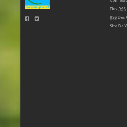
Connexi
Flux
RSS
RSS
Des 
Site De 