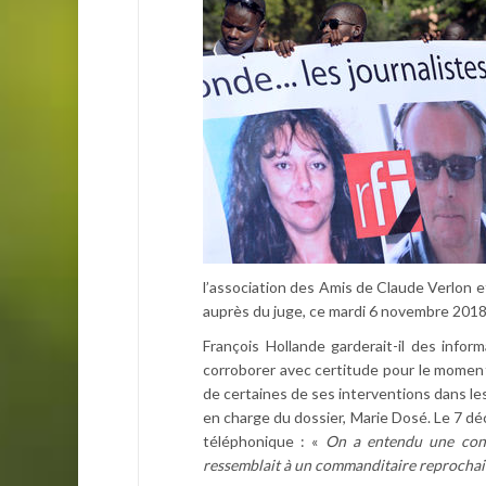
l’association des Amis de Claude Verlon e
auprès du juge, ce mardi 6 novembre 2018
François Hollande garderait-il des inform
corroborer avec certitude pour le moment
de certaines de ses interventions dans le
en charge du dossier, Marie Dosé. Le 7 dé
téléphonique : «
On a entendu une conv
ressemblait à un commanditaire reprochai