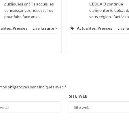
publiques) ont-ils acquis les
CEDEAO continue
connaissances nécessaires
d’alimenter le débat d
pour faire face aux...
sous-région. L’activiste
alités
,
Presses
Lire la suite
Actualités
,
Presses
Lire l
mps obligatoires sont indiqués avec
*
SITE WEB