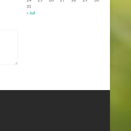
31
« Juil