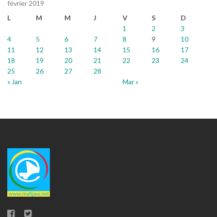
février 2019
L
M
M
J
V
S
D
1
2
3
4
5
6
7
8
9
10
11
12
13
14
15
16
17
18
19
20
21
22
23
24
25
26
27
28
« Jan
Mar »