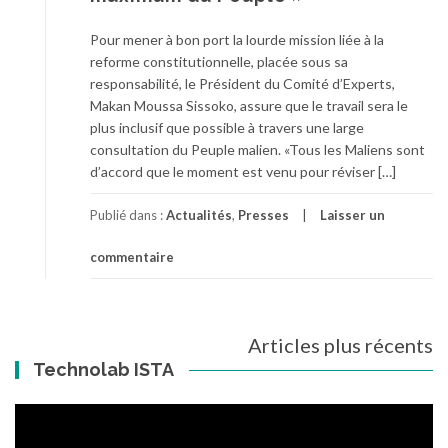
Pour mener à bon port la lourde mission liée à la
reforme constitutionnelle, placée sous sa
responsabilité, le Président du Comité d’Experts,
Makan Moussa Sissoko, assure que le travail sera le
plus inclusif que possible à travers une large
consultation du Peuple malien. «Tous les Maliens sont
d’accord que le moment est venu pour réviser […]
Publié dans :
Actualités
,
Presses
Laisser un
commentaire
Articles plus récents
Navigation
Technolab ISTA
des
articles
Lecteur
vidéo