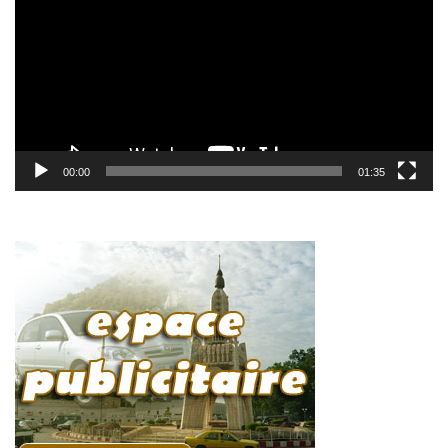
00:00
01:35