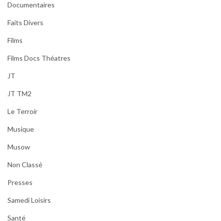
Documentaires
Faits Divers
Films
Films Docs Théatres
JT
JT TM2
Le Terroir
Musique
Musow
Non Classé
Presses
Samedi Loisirs
Santé