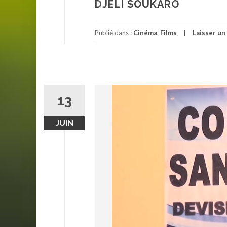
DJELI SOUKARO
Publié dans :
Cinéma
,
Films
Laisser u
13
JUIN