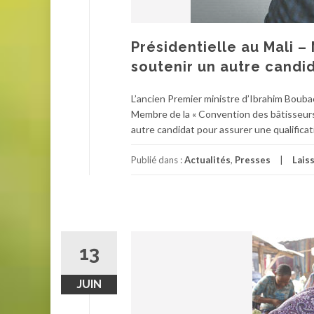
Présidentielle au Mali –
soutenir un autre candi
L’ancien Premier ministre d’Ibrahim Boubaca
Membre de la « Convention des bâtisseurs »
autre candidat pour assurer une qualifica
Publié dans :
Actualités
,
Presses
Lais
13
JUIN