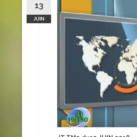
13
JUIN