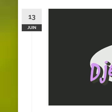
13
JUIN