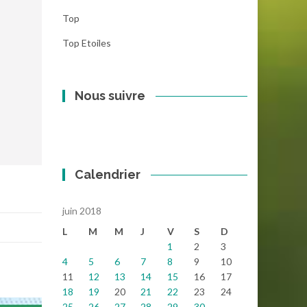
Top
Top Etoiles
Nous suivre
Calendrier
juin 2018
L
M
M
J
V
S
D
1
2
3
4
5
6
7
8
9
10
11
12
13
14
15
16
17
18
19
20
21
22
23
24
25
26
27
28
29
30