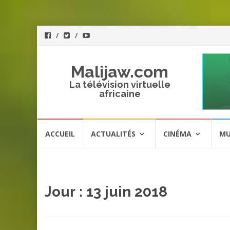
Malijaw.com
La télévision virtuelle
africaine
Aller
ACCUEIL
ACTUALITÉS
CINÉMA
MU
au
contenu
Jour : 13 juin 2018