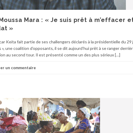
 Moussa Mara : « Je suis prêt à m’effacer e
dat »
r Keïta fait partie de ses challengers déclarés à la présidentielle du 29 ju
, une coalition d’opposants, il se dit aujourd’hui prêt à se ranger derriè
tion au second tour. Il est présenté comme un des plus sérieux […]
ser un commentaire