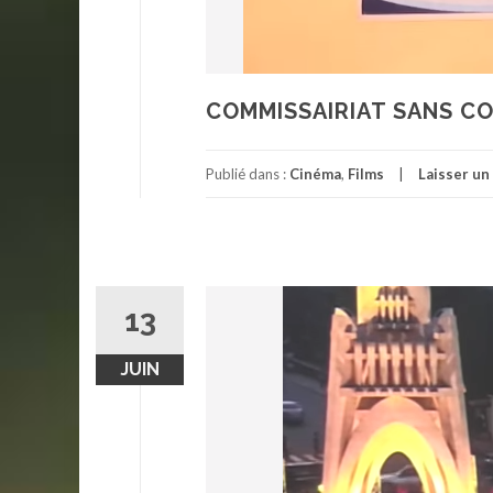
COMMISSAIRIAT SANS C
Publié dans :
Cinéma
,
Films
Laisser u
13
JUIN