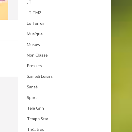
JT
JT TM2
Le Terroir
Musique
Musow
Non Classé
Presses
Samedi Loisirs
Santé
Sport
Télé Grin
Tempo Star
Théatres