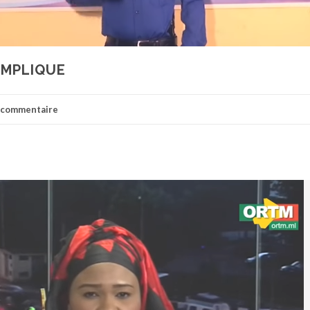
OMPLIQUE
n commentaire