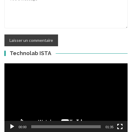
Technolab ISTA
Lecteur
vidéo
00:00
01:35