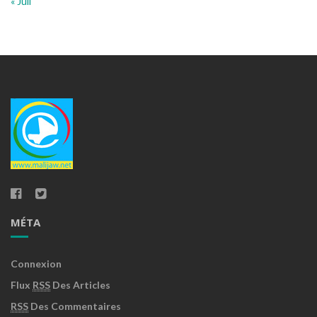
« Juil
MÉTA
Connexion
Flux
RSS
Des Articles
RSS
Des Commentaires