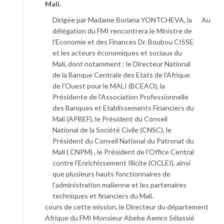
Mali.
Dirigée par Madame Boriana YONTCHEVA, la
Au
délégation du FMI rencontrera le Ministre de
l’Economie et des Finances Dr. Boubou CISSE
et les acteurs économiques et sociaux du
Mali, dont notamment : le Directeur National
de la Banque Centrale des Etats de l’Afrique
de l’Ouest pour le MALI (BCEAO), la
Présidente de l’Association Professionnelle
des Banques et Etablissements Financiers du
Mali (APBEF), le Président du Conseil
National de la Société Civile (CNSC), le
Président du Conseil National du Patronat du
Mali ( CNPM) , le Président de l’Office Central
contre l’Enrichissement Illicite (OCLEI), ainsi
que plusieurs hauts fonctionnaires de
l’administration malienne et les partenaires
techniques et financiers du Mali.
cours de cette mission, le Directeur du département
Afrique du FMI Monsieur Abebe Aemro Sélassié