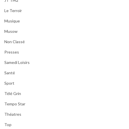
JT TM2
Le Terroir
Musique
Musow
Non Classé
Presses
Samedi Loisirs
Santé
Sport
Télé Grin
Tempo Star
Théatres
Top