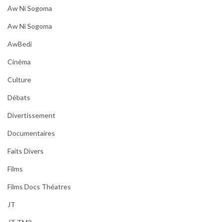
Aw Ni Sogoma
Aw Ni Sogoma
AwBedi
Cinéma
Culture
Débats
Divertissement
Documentaires
Faits Divers
Films
Films Docs Théatres
JT